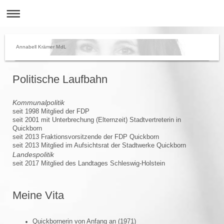
Annabell Krämer MdL
Politische Laufbahn
Kommunalpolitik
seit 1998 Mitglied der FDP
seit 2001 mit Unterbrechung (Elternzeit) Stadtvertreterin in
Quickborn
seit 2013 Fraktionsvorsitzende der FDP Quickborn
seit 2013 Mitglied im Aufsichtsrat der Stadtwerke Quickborn
Landespolitik
seit 2017 Mitglied des Landtages Schleswig-Holstein
Meine Vita
Quickbornerin von Anfang an (1971)